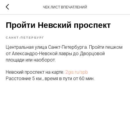
ЧЕК ЛИСТ ВПЕЧАТЛЕНИЙ
Пройти Невский проспект
САНКТ-ПЕТЕРБУРГ
Центральная улица Санкт-Петербурга. Пройти пешком
от Александро-Невской лавры до Дворцовой
площади или наоборот.
Невский проспект на карте:
2gis.ru/spb
Расстояние 5 км., время в пути от 60 мин.