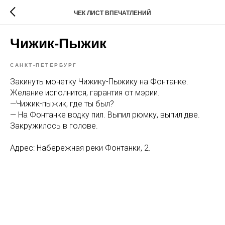
ЧЕК ЛИСТ ВПЕЧАТЛЕНИЙ
Чижик-Пыжик
САНКТ-ПЕТЕРБУРГ
Закинуть монетку Чижику-Пыжику на Фонтанке.
Желание исполнится, гарантия от мэрии.
—Чижик-пыжик, где ты был?
— На Фонтанке водку пил. Выпил рюмку, выпил две.
Закружилось в голове.
Адрес: Набережная реки Фонтанки, 2.