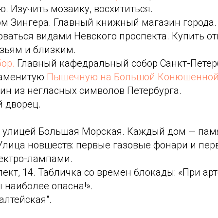
. Изучить мозаику, восхититься.
м Зингера. Главный книжный магазин города. 
ваться видами Невского проспекта. Купить от
зьям и близким.
ор.
Главный кафедральный собор Санкт-Петер
наменитую
Пышечную на Большой Конюшенной
ин из негласных символов Петербурга.
й дворец.
с улицей Большая Морская. Каждый дом — пам
Улица новшеств: первые газовые фонари и перв
ектро-лампами.
ект, 14. Табличка со времен блокады: «При арт
 наиболее опасна!».
алтейская".