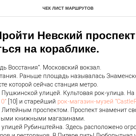
ЧЕК ЛИСТ МАРШРУТОВ
Пройти Невский проспект
ься на кораблике.
ь Восстания". Московский вокзал.
тания. Раньше площадь называлась Знаменско
сте которой сейчас станция метро.
 Пушкинской улицей. Культовая рок-улица. На
10"
[10] и старейший
рок-магазин-музей "CastleR
с Литейным проспектом. Проспект знаменит с
ными книжными магазинами.
с улицей Рубинштейна. Здесь расположено огр
ров и ресторанов. В Питере пить! Любопытная 