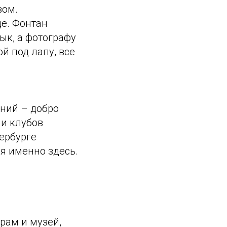
вом.
е. Фонтан
ык, а фотографу
й под лапу, все
ний – добро
 и клубов
ербурге
я именно здесь.
рам и музей,