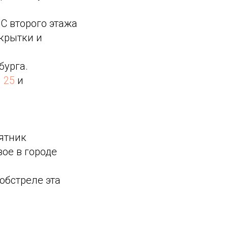
С второго этажа
крытки и
бурга.
 25
и
ятник
ое в городе
обстреле эта