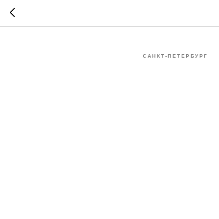
4 день. 
САНКТ-ПЕТЕРБУРГ